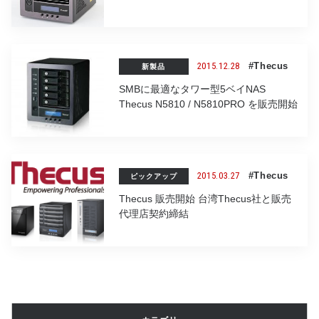
2015.12.28
#Thecus
新製品
SMBに最適なタワー型5ベイNAS
Thecus N5810 / N5810PRO を販売開始
2015.03.27
#Thecus
ピックアップ
Thecus 販売開始 台湾Thecus社と販売
代理店契約締結