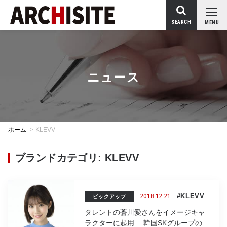
SEARCH
MENU
ニュース
ホーム
>
KLEVV
ブランドカテゴリ: KLEVV
2018.12.21
#KLEVV
ピックアップ
タレントの蒼川愛さんをイメージキャ
ラクターに起用 韓国SKグループの...