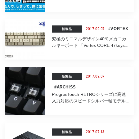
2017.09.07
#VORTEX
新製品
究極のミニマルデザイン40％メカニカ
ルキーボード 「Vortex CORE 47keys...
2017.09.07
新製品
#ARCHISS
ProgresTouch RETROシリーズに高速
入力対応のスピードシルバー軸モデル...
2017.07.13
新製品