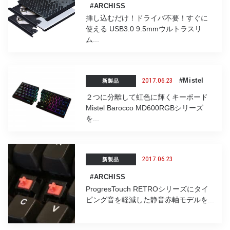
#ARCHISS
挿し込むだけ！ドライバ不要！すぐに
使える USB3.0 9.5mmウルトラスリ
ム...
2017.06.23
#Mistel
新製品
２つに分離して虹色に輝くキーボード
Mistel Barocco MD600RGBシリーズ
を...
2017.06.23
新製品
#ARCHISS
ProgresTouch RETROシリーズにタイ
ピング音を軽減した静音赤軸モデルを...