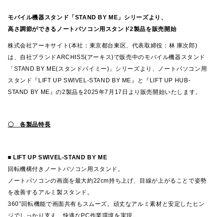
モバイル機器スタンド「STAND BY ME」シリーズより、
高さ調節ができるノートパソコン用スタンド2製品を販売開始
株式会社アーキサイト(本社：東京都台東区、代表取締役：林 庫次郎)
は、自社ブランドARCHISS(アーキス)で販売中のモバイル機器スタンド
「STAND BY ME(スタンドバイミー)」シリーズより、ノートパソコン用
スタンド『LIFT UP SWIVEL-STAND BY ME』と『LIFT UP HUB-
STAND BY ME』の2製品を2025年7月17日より販売開始いたします。
〇 各製品特長
■
LIFT UP SWIVEL-STAND BY ME
回転機構付きノートパソコン用スタンド。
ノートパソコンの画面を最大約22cm持ち上げ、目線が上がることで姿勢
を改善するアルミ製スタンド。
360°回転機能で画面共有もスムーズ。頑丈なアルミ素材と安定したヒン
ジでしっかり支え、快適なPC作業環境を実現。