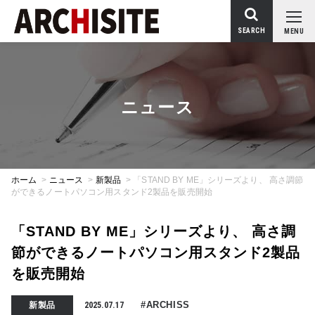
SEARCH
MENU
ニュース
ホーム
>
ニュース
>
新製品
>
「STAND BY ME」シリーズより、 高さ調節
ができるノートパソコン用スタンド2製品を販売開始
「STAND BY ME」シリーズより、 高さ調
節ができるノートパソコン用スタンド2製品
を販売開始
#ARCHISS
新製品
2025.07.17