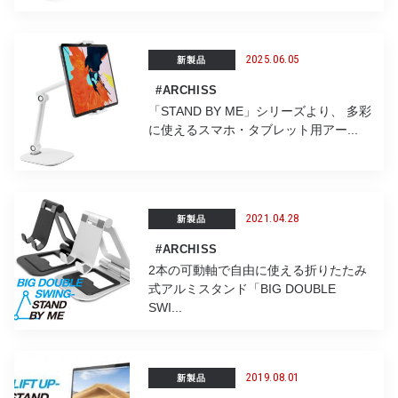
2025.06.05
新製品
#ARCHISS
「STAND BY ME」シリーズより、 多彩
に使えるスマホ・タブレット用アー...
2021.04.28
新製品
#ARCHISS
2本の可動軸で自由に使える折りたたみ
式アルミスタンド「BIG DOUBLE
SWI...
2019.08.01
新製品