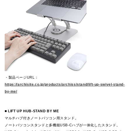
・製品ページ
URL
：
https://archisite.co.jp/products/archiss/stand/lift-up-swivel-stand-
by-me/
■
LIFT UP HUB-STAND BY ME
マルチハブ付きノートパソコン用スタンド。
ノートパソコンスタンドと多機能USB-Cハブが一体化したスタンド。