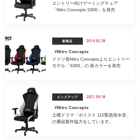
エントリー向けゲーミングチェア
「Nitro Concepts S300」を発売
2019.02.28
新製品
#Nitro Concepts
ドイツ発Nitro Conceptsよりエントリー
モデル「S300」の 新カラーを発売
2021.09.18
ピックアップ
#Nitro Concepts
土曜ドラマ「ボイスⅡ 110緊急指令室」
の番組製作協力をしています。