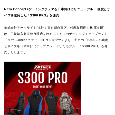
Nitro Conceptsゲーミングチェアを日本向けにリニューアル 強度とサ
イズを改良した「S300 PRO」を発売
株式会社アーキサイト(本社：東京都台東区、代表取締役：林 庫次郎)
は、正規輸入販売総代理店を務めるドイツのゲーミングチェアブランド
「Nitro Concepts ナイトロ コンセプツ」より、主力の「S300」の強度
とサイズを日本向けにアップグレードしたモデル、「S300 PRO」を発
売いたします。