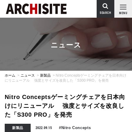
SEARCH
MENU
ニュース
ホーム
>
ニュース
>
新製品
>
Nitro Conceptsゲーミングチェアを日本向け
にリニューアル 強度とサイズを改良した「S300 PRO」を発売
Nitro Conceptsゲーミングチェアを日本向
けにリニューアル 強度とサイズを改良し
た「S300 PRO」を発売
#Nitro Concepts
新製品
2022.09.15