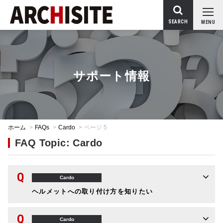
SEARCH
MENU
サポート情報
ホーム
>
FAQs
>
Cardo
>
ページ 5
FAQ Topic: Cardo
Q
Cardo
ヘルメットへの取り付け方を知りたい
Q
Cardo