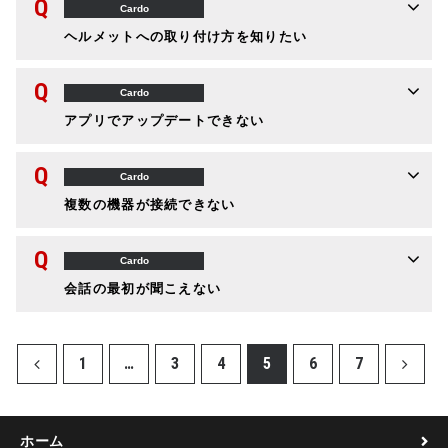
Q
Cardo
ヘルメットへの取り付け方を知りたい
Q
Cardo
アプリでアップデートできない
Q
Cardo
複数の機器が接続できない
Q
Cardo
会話の最初が聞こえない
1
…
3
4
5
6
7
ホーム