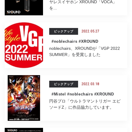
ヤレスイヤホン XROUND「VOCA」
を...
2022.05.27
ピックアップ
#noblechairs
#XROUND
noblechairs、XROUNDが「VGP 2022
SUMMER」を受賞しました
2022.03.18
ピックアップ
#Mistel
#noblechairs
#XROUND
円谷プロ「ウルトラマントリガー エピ
ソードZ」に作品協力しています。