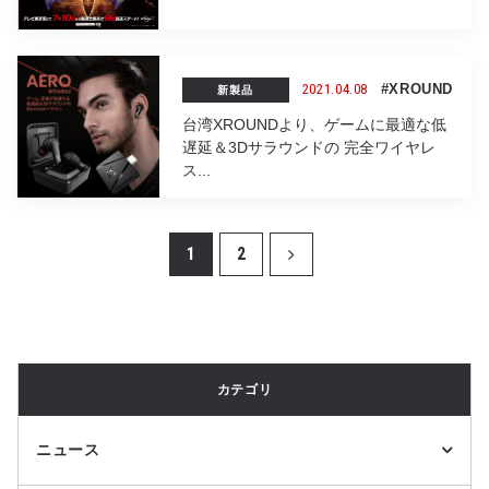
2021.04.08
#XROUND
新製品
台湾XROUNDより、ゲームに最適な低
遅延＆3Dサラウンドの 完全ワイヤレ
ス...
1
2
カテゴリ
ニュース