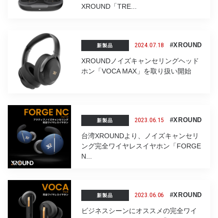
XROUND「TRE...
2024.07.18
#XROUND
新製品
XROUNDノイズキャンセリングヘッド
ホン「VOCA MAX」を取り扱い開始
2023.06.15
#XROUND
新製品
台湾XROUNDより、ノイズキャンセリ
ング完全ワイヤレスイヤホン「FORGE
N...
2023.06.06
#XROUND
新製品
ビジネスシーンにオススメの完全ワイ