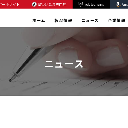
アーキサイト
壁掛け金具専門店
noblechairs
Am
ホーム
製品情報
ニュース
企業情報
ニュース