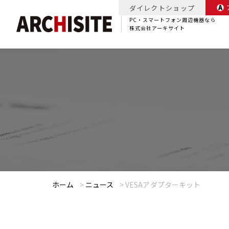
ダイレクトショップ
PC・スマートフォン周辺機器なら
株式会社アーキサイト
ホーム
>
ニュース
>
VESAアダプターキット