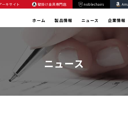
アーキサイト
壁掛け金具専門店
noblechairs
Am
ホーム
製品情報
ニュース
企業情報
ニュース