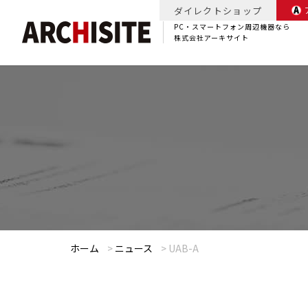
ダイレクトショップ
PC・スマートフォン周辺機器なら
株式会社アーキサイト
ホーム
>
ニュース
>
UAB-A