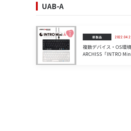
UAB-A
新製品
2022.04.2
複数デバイス・OS環
ARCHISS「INTRO M