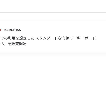
#ARCHISS
1
境での利用を想定した スタンダードな有線ミニキーボード
ini A」を販売開始