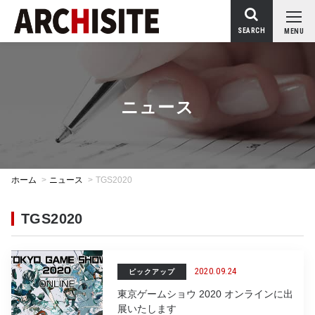
SEARCH
MENU
ニュース
ホーム
>
ニュース
>
TGS2020
TGS2020
2020.09.24
ピックアップ
東京ゲームショウ 2020 オンラインに出
展いたします