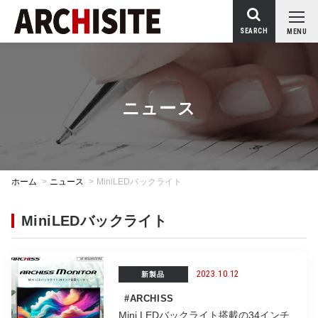
SEARCH
MENU
ニュース
ホーム
>
ニュース
>
MiniLEDバックライト
MiniLEDバックライト
2023.10.12
新製品
#ARCHISS
Mini LEDバックライト搭載の34インチ