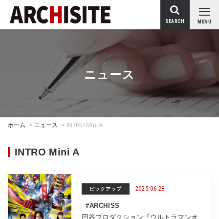
SEARCH
MENU
ニュース
ホーム
>
ニュース
>
INTRO Mini A
INTRO Mini A
2025.06.28
ピックアップ
#ARCHISS
円谷プロダクション『ウルトラマンオ