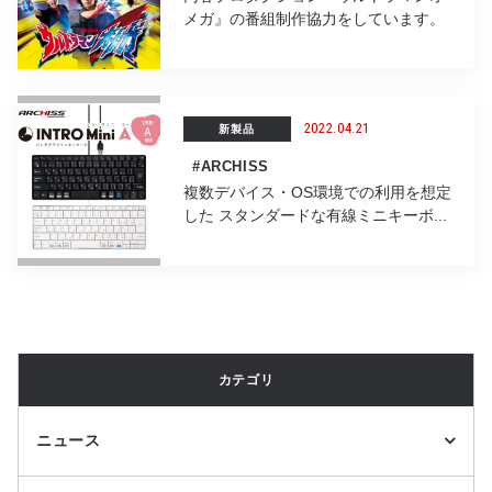
メガ』の番組制作協力をしています。
2022.04.21
新製品
#ARCHISS
複数デバイス・OS環境での利用を想定
した スタンダードな有線ミニキーボ...
カテゴリ
ニュース