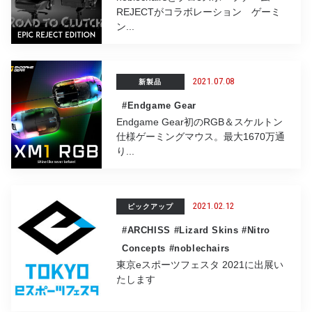
REJECTがコラボレーション ゲーミ
ン...
2021.07.08
新製品
#Endgame Gear
Endgame Gear初のRGB＆スケルトン
仕様ゲーミングマウス。最大1670万通
り...
2021.02.12
ピックアップ
#ARCHISS
#Lizard Skins
#Nitro
Concepts
#noblechairs
東京eスポーツフェスタ 2021に出展い
たします