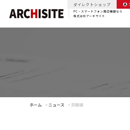
ダイレクトショップ
PC・スマートフォン周辺機器なら
株式会社アーキサイト
ホーム
>
ニュース
>
双眼鏡