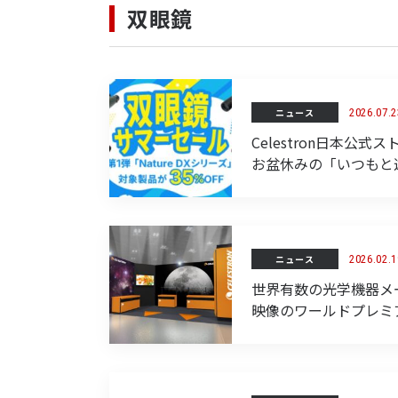
双眼鏡
ニュース
2026.07.2
Celestron日本
お盆休みの「いつもと
ニュース
2026.02.1
世界有数の光学機器メ
映像のワールドプレミアシ