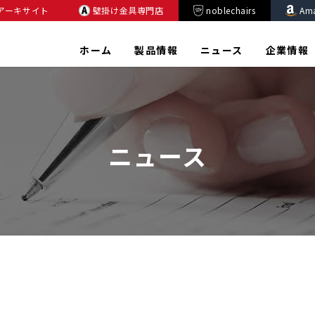
アーキサイト
壁掛け金具専門店
noblechairs
Am
ホーム
製品情報
ニュース
企業情報
ニュース