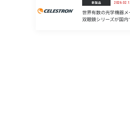
新製品
2026.02.1
世界有数の光学機器メ
双眼鏡シリーズが国内