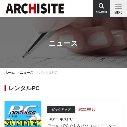
SEARCH
MENU
ニュース
ホーム
>
ニュース
>
レンタルPC
レンタルPC
2022.08.26
ピックアップ
#アーキスPC
アーキスPCで中古パソコン・モニター