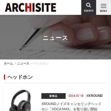
SEARCH
MENU
ニュース
ホーム
>
ニュース
>
ヘッドホン
ヘッドホン
2024.07.18
#XROUND
新製品
XROUNDノイズキャンセリングヘッド
ホン「VOCA MAX」を取り扱い開始