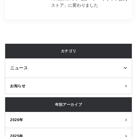
ストア」に変わりました
カテゴリ
ニュース
お知らせ
年別アーカイブ
2026年
2025年