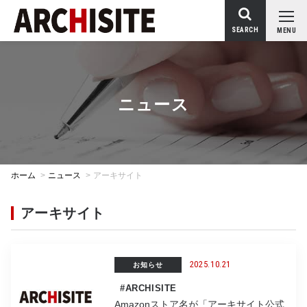
SEARCH
MENU
ニュース
ホーム
>
ニュース
>
アーキサイト
アーキサイト
2025.10.21
お知らせ
#ARCHISITE
Amazonストア名が「アーキサイト公式