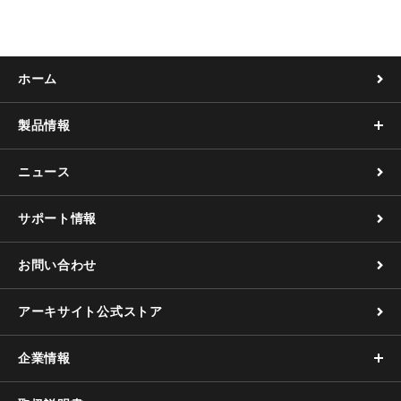
o
o
k
ホーム
製品情報
ニュース
サポート情報
お問い合わせ
アーキサイト公式ストア
企業情報