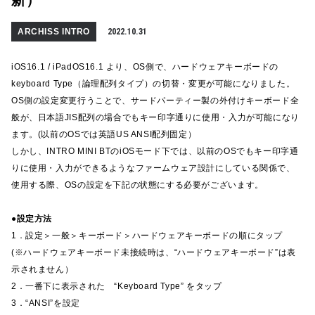
ARCHISS INTRO
2022.10.31
iOS16.1 / iPadOS16.1 より、OS側で、ハードウェアキーボードの
keyboard Type（論理配列タイプ）の切替・変更が可能になりました。
OS側の設定変更行うことで、サードパーティー製の外付けキーボード全
般が、日本語JIS配列の場合でもキー印字通りに使用・入力が可能になり
ます。(以前のOSでは英語US ANSI配列固定）
しかし、INTRO MINI BTのiOSモード下では、以前のOSでもキー印字通
りに使用・入力ができるようなファームウェア設計にしている関係で、
使用する際、OSの設定を下記の状態にする必要がございます。
●設定方法
1．設定＞一般＞キーボード＞ハードウェアキーボードの順にタップ
(※ハードウェアキーボード未接続時は、“ハードウェアキーボード”は表
示されません）
2．一番下に表示された “Keyboard Type” をタップ
3．“ANSI”を設定