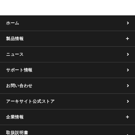
o
o
k
ホーム
製品情報
ニュース
サポート情報
お問い合わせ
アーキサイト公式ストア
企業情報
取扱説明書