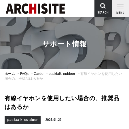
SEARCH
MENU
サポート情報
ホーム
>
FAQs
>
Cardo
>
packtalk-outdoor
>
有線イヤホンを使用したい
場合の、推奨品はあるか
有線イヤホンを使用したい場合の、推奨品
はあるか
packtalk-outdoor
2025.01.29