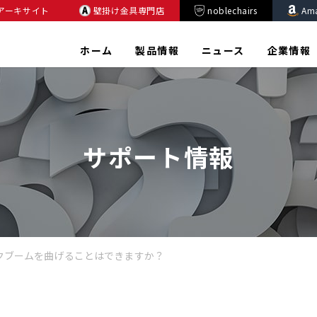
アーキサイト
壁掛け金具専門店
noblechairs
Am
ホーム
製品情報
ニュース
企業情報
サポート情報
クブームを曲げることはできますか？