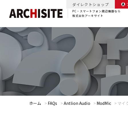
ダイレクトショップ
PC・スマートフォン周辺機器なら
株式会社アーキサイト
ホーム
>
FAQs
>
Antlion Audio
>
ModMic
>
マイ