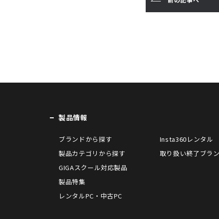
o
k
製品情報
ブランドから探す
Insta360レンタル
製品カテゴリから探す
取り扱い終了ブラ
GIGAスクール対応製品
製品特集
レンタルPC・中古PC