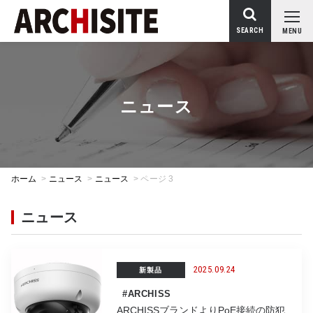
SEARCH
MENU
ニュース
ホーム
>
ニュース
>
ニュース
>
ページ 3
ニュース
2025.09.24
新製品
#ARCHISS
ARCHISSブランドよりPoE接続の防犯