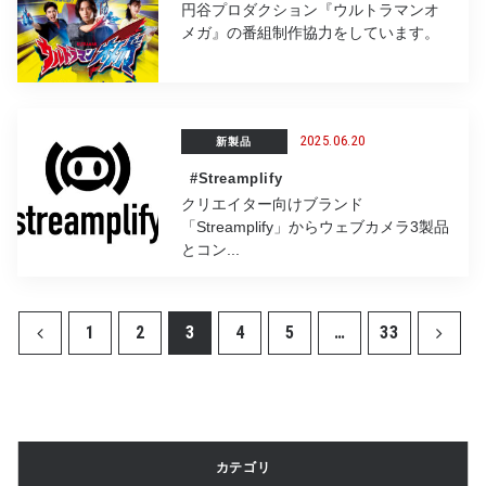
円谷プロダクション『ウルトラマンオ
メガ』の番組制作協力をしています。
2025.06.20
新製品
#Streamplify
クリエイター向けブランド
「Streamplify」からウェブカメラ3製品
とコン...
1
2
3
4
5
…
33
カテゴリ