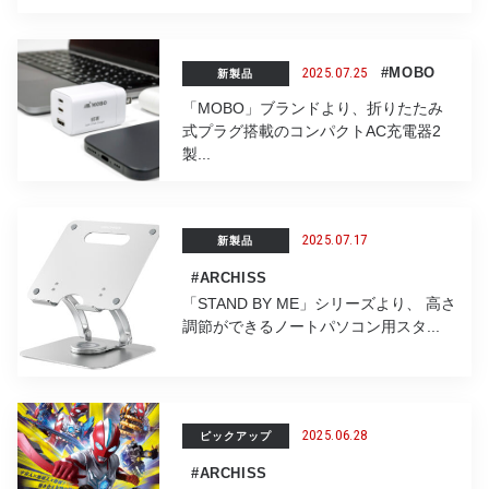
2025.07.25
#MOBO
新製品
「MOBO」ブランドより、折りたたみ
式プラグ搭載のコンパクトAC充電器2
製...
2025.07.17
新製品
#ARCHISS
「STAND BY ME」シリーズより、 高さ
調節ができるノートパソコン用スタ...
2025.06.28
ピックアップ
#ARCHISS