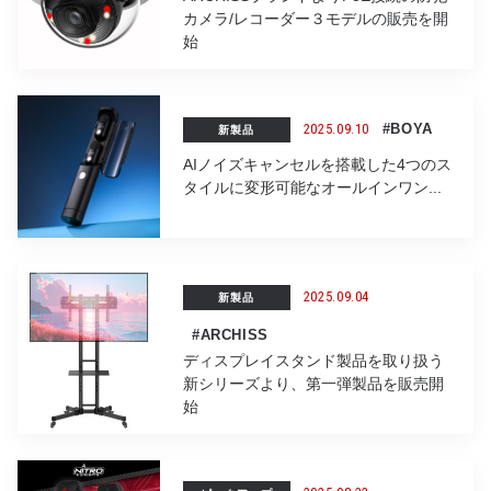
カメラ/レコーダー３モデルの販売を開
始
2025.09.10
#BOYA
新製品
AIノイズキャンセルを搭載した4つのス
タイルに変形可能なオールインワン...
2025.09.04
新製品
#ARCHISS
ディスプレイスタンド製品を取り扱う
新シリーズより、第一弾製品を販売開
始