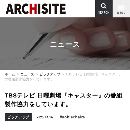
SEARCH
MENU
ニュース
ホーム
>
ニュース
>
ピックアップ
>
TBSテレビ 日曜劇場『キャスター』
の番組製作協力をしています。
TBSテレビ 日曜劇場『キャスター』の番組
製作協力をしています。
#noblechairs
ピックアップ
2025.04.16