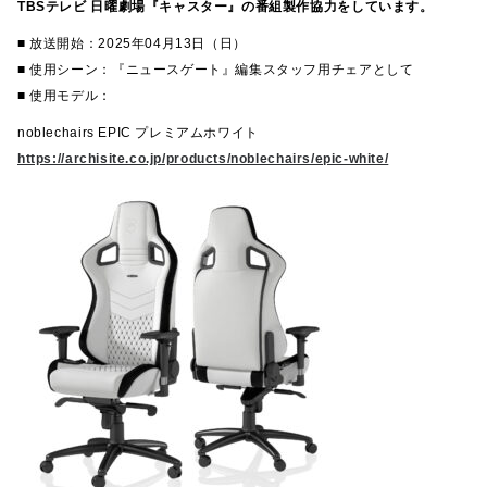
TBSテレビ 日曜劇場『キャスター』の番組製作協力をしています。
■ 放送開始：2025年04月13日（日）
■ 使用シーン：『ニュースゲート』編集スタッフ用チェアとして
■ 使用モデル：
noblechairs EPIC プレミアムホワイト
https://archisite.co.jp/products/noblechairs/epic-white/