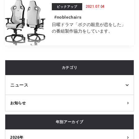
2021.07.04
ピックアップ
#noblechairs
日曜ドラマ「ボクの殺意が恋をした」
の番組製作協力をしています。
カテゴリ
ニュース
お知らせ
年別アーカイブ
2026年