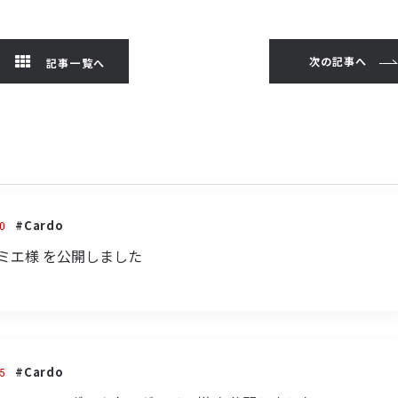
次の記事へ
記事一覧へ
#Cardo
0
内山ミエ様 を公開しました
#Cardo
5