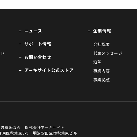
ニュース
企業情報
サポート情報
会社概要
ンド
代表メッセージ
お問い合わせ
沿革
アーキサイト公式ストア
事業内容
事業拠点
周辺機器なら 株式会社アーキサイト
京都台東区秋葉原5-9 明治安田生命秋葉原ビル