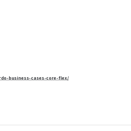
ardo-business-cases-core-flex/