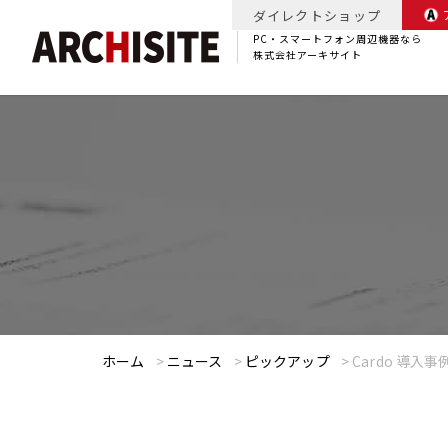
ダイレクトショップ
PC・スマートフォン周辺機器なら
株式会社アーキサイト
ホーム
>
ニュース
>
ピックアップ
>
Cardo 導入事