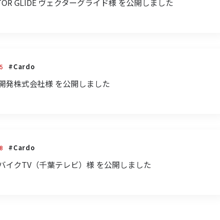
VECTOR GLIDE ヴェクターグライド様 を公開しました
#Cardo
5
 備南開発株式会社様 を公開しました
#Cardo
8
 週刊バイクTV（千葉テレビ）様 を公開しました