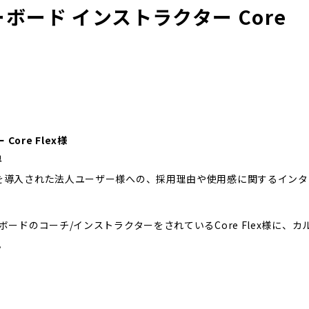
ノーボード インストラクター Core
Core Flex様
界
のインカムを導入された法人ユーザー様への、採用理由や使用感に関するインタ
ドのコーチ/インストラクターをされているCore Flex様に、カ
。