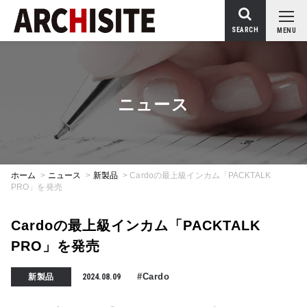
SEARCH
MENU
ニュース
ホーム
>
ニュース
>
新製品
>
Cardoの最上級インカム「PACKTALK
PRO」を発売
Cardoの最上級インカム「PACKTALK
PRO」を発売
#Cardo
新製品
2024.08.09