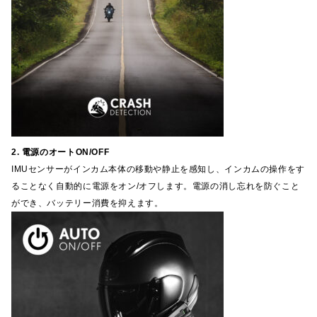
2. 電源のオートON/OFF
IMUセンサーがインカム本体の移動や静止を感知し、インカムの操作をす
ることなく自動的に電源をオン/オフします。電源の消し忘れを防ぐこと
ができ、バッテリー消費を抑えます。