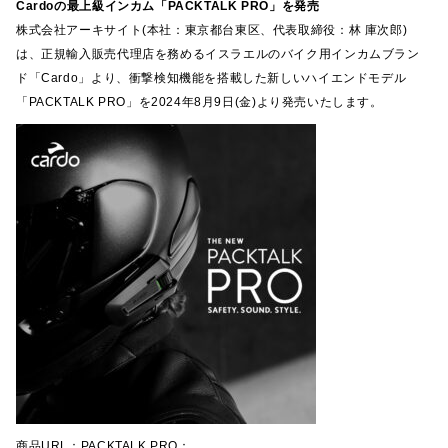
Cardoの最上級インカム「PACKTALK PRO」を発売
株式会社アーキサイト(本社：東京都台東区、代表取締役：林 庫次郎)
は、正規輸入販売代理店を務めるイスラエルのバイク用インカムブラン
ド「Cardo」より、衝撃検知機能を搭載した新しいハイエンドモデル
「PACKTALK PRO」を2024年8月9日(金)より発売いたします。
商品URL：PACKTALK PRO：