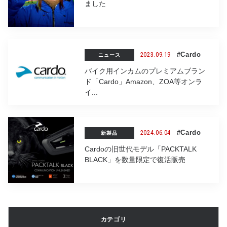
ました
2023.09.19
#Cardo
ニュース
バイク用インカムのプレミアムブラン
ド「Cardo」Amazon、ZOA等オンラ
イ...
2024.06.04
#Cardo
新製品
Cardoの旧世代モデル「PACKTALK
BLACK」を数量限定で復活販売
カテゴリ