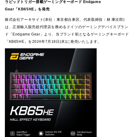
ラピッドトリガー搭載ゲーミングキーボード Endgame
Gear「KB65HE」を発売
株式会社アーキサイト(本社：東京都台東区、代表取締役：林 庫次郎)
は、正規輸入販売総代理店を務めるドイツのゲーミングデバイスブラン
ド「Endgame Gear」より、当ブランド初となるゲーミングキーボード
「KB65HE」を2024年7月18日(木)に発売いたします。