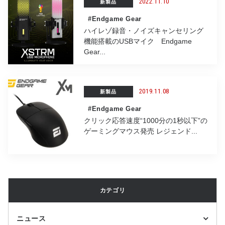
2022.11.10
新製品
#Endgame Gear
ハイレゾ録音・ノイズキャンセリング
機能搭載のUSBマイク Endgame
Gear...
2019.11.08
新製品
#Endgame Gear
クリック応答速度“1000分の1秒以下”の
ゲーミングマウス発売 レジェンド...
カテゴリ
ニュース