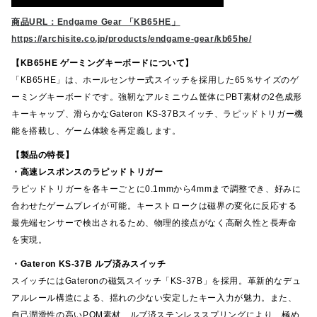
商品URL：Endgame Gear 「KB65HE」
https://archisite.co.jp/products/endgame-gear/kb65he/
【KB65HE ゲーミングキーボードについて】
「KB65HE」は、ホールセンサー式スイッチを採用した65％サイズのゲ
ーミングキーボードです。強靭なアルミニウム筐体にPBT素材の2色成形
キーキャップ、滑らかなGateron KS-37Bスイッチ、ラピッドトリガー機
能を搭載し、ゲーム体験を再定義します。
【製品の特長】
・高速レスポンスのラピッドトリガー
ラピッドトリガーを各キーごとに0.1mmから4mmまで調整でき、好みに
合わせたゲームプレイが可能。キーストロークは磁界の変化に反応する
最先端センサーで検出されるため、物理的接点がなく高耐久性と長寿命
を実現。
・Gateron KS-37B ルブ済みスイッチ
スイッチにはGateronの磁気スイッチ「KS-37B」を採用。革新的なデュ
アルレール構造による、揺れの少ない安定したキー入力が魅力。また、
自己潤滑性の高いPOM素材、ルブ済ステンレススプリングにより、極め