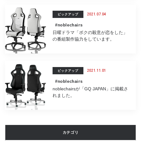
2021.07.04
ピックアップ
#noblechairs
日曜ドラマ「ボクの殺意が恋をした」
の番組製作協力をしています。
2021.11.01
ピックアップ
#noblechairs
noblechairsが「GQ JAPAN」に掲載さ
れました。
カテゴリ