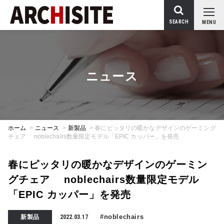
SEARCH
MENU
ニュース
ホーム
>
ニュース
>
新製品
>
春にピッタリの暖かなデザインのゲーミング
チェア noblechairs数量限定モデル「EPIC カッパー」を発売
春にピッタリの暖かなデザインのゲーミン
グチェア noblechairs数量限定モデル
「EPIC カッパー」を発売
#noblechairs
新製品
2022.03.17