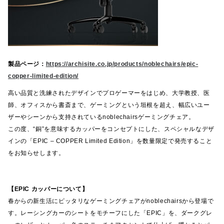
製品ページ：
https://archisite.co.jp/products/noblechairs/epic-
copper-limited-edition/
高い品質と洗練されたデザインでプロゲーマーをはじめ、大学教授、医
師、オフィスから書斎まで、ゲーミングという垣根を超え、幅広いユー
ザーやシーンから支持されているnoblechairsゲーミングチェア。
この度、“銅”を意味するカッパーをコンセプトにした、スペシャルなデザ
インの「EPIC – COPPER Limited Edition」を数量限定で発売すること
をお知らせします。
【EPIC カッパーについて】
春からの新生活にピッタリなゲーミングチェアがnoblechairsから登場で
す。レーシングカーのシートをモチーフにした「EPIC」を、ダークグレ