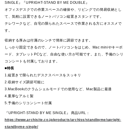
SINGLE』『UPRIGHT-STAND BY ME DOUBLE』
オフィスデスクでの作業スペースの確保や、リビングでの簡易収納とし
て、気軽に設置できるノートパソコン縦置きスタンドです。
テレワークなど、自宅の限られたスペースで作業される方にオススメで
す。
収納する厚みは付属のレンチで簡単に調節できます。
しっかり固定できるので、ノートパソコンをはじめ、Mac miniやキーボ
ード、タブレットPCなど、自由な使い方が可能です。また、予備のシリ
コンシートも付属しております。
■特長
1.縦置きで限られたデスクスペースをスッキリ
2.収納サイズ調節可能に
3.MacBookのクラムシェルモードでの使用など、Mac製品に最適
4.重厚なアルミ製
5.予備のシリコンシート付属
『UPRIGHT-STAND BY ME SINGLE』 商品URL：
https://www.archisite.co.jp/products/archiss/standbyme/upright-
standbyme-single/