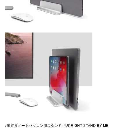
○縦置きノートパソコン用スタンド『UPRIGHT-STAND BY ME