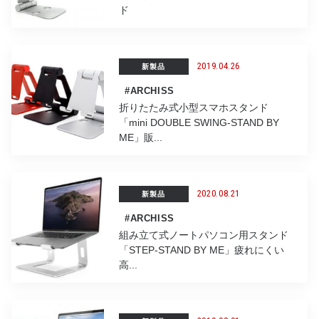
ド
2019.04.26
新製品
#ARCHISS
折りたたみ式小型スマホスタンド
「mini DOUBLE SWING-STAND BY
ME」販...
2020.08.21
新製品
#ARCHISS
組み立て式ノートパソコン用スタンド
「STEP-STAND BY ME」疲れにくい
高...