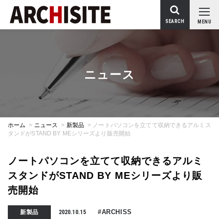
SEARCH
MENU
ニュース
ホーム
>
ニュース
>
新製品
>
ノートパソコンを立てて収納できるアルミス
タンドがSTAND BY MEシリーズより販売開始
ノートパソコンを立てて収納できるアルミ
スタンドがSTAND BY MEシリーズより販
売開始
#ARCHISS
新製品
2020.10.15