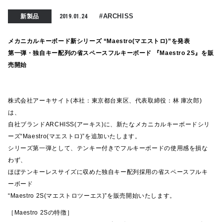
#ARCHISS
新製品
2019.01.24
メカニカルキーボード新シリーズ “Maestro(マエストロ)”を発表
第一弾・独自キー配列の省スペースフルキーボード 『Maestro 2S』を販
売開始
株式会社アーキサイト(本社：東京都台東区、代表取締役：林 庫次郎)
は、
自社ブランドARCHISS(アーキス)に、新たなメカニカルキーボードシリ
ーズ“Maestro(マエストロ)”を追加いたします。
シリーズ第一弾として、テンキー付きでフルキーボードの使用感を損な
わず、
ほぼテンキーレスサイズに収めた独自キー配列採用の省スペースフルキ
ーボード
“Maestro 2S(マエストロツーエス)”を販売開始いたします。
［Maestro 2Sの特徴］