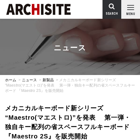
SEARCH
MENU
ニュース
ホーム
>
ニュース
>
新製品
>
メカニカルキーボード新シリーズ
“Maestro(マエストロ)”を発表 第一弾・独自キー配列の省スペースフルキー
ボード 『Maestro 2S』を販売開始
メカニカルキーボード新シリーズ
“Maestro(マエストロ)”を発表 第一弾・
独自キー配列の省スペースフルキーボード
『Maestro 2S』を販売開始