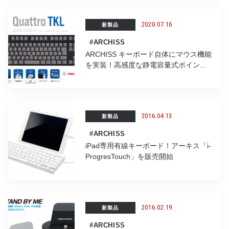
2020.07.16
新製品
#ARCHISS
ARCHISS キーボード自体にマウス機能
を実装！高感度な静電容量式ポイン...
2016.04.13
新製品
#ARCHISS
iPad専用有線キーボード！アーキス「i-
ProgresTouch」を販売開始
2016.02.19
新製品
#ARCHISS