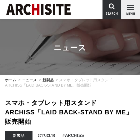
SEARCH
MENU
ニュース
ホーム
>
ニュース
>
新製品
>
スマホ・タブレット用スタンド
ARCHISS「LAID BACK-STAND BY ME」販売開始
スマホ・タブレット用スタンド
ARCHISS「LAID BACK-STAND BY ME」
販売開始
#ARCHISS
新製品
2017.03.10