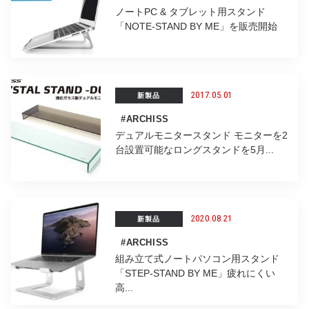
ノートPC & タブレット用スタンド
「NOTE-STAND BY ME」を販売開始
2017.05.01
新製品
#ARCHISS
デュアルモニタースタンド モニターを2
台設置可能なロングスタンドを5月...
2020.08.21
新製品
#ARCHISS
組み立て式ノートパソコン用スタンド
「STEP-STAND BY ME」疲れにくい
高...