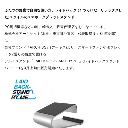
ふたつの角度で自由な使い方、レイドバック (くつろいだ、リラックスし
た)スタイルのスマホ・タブレットスタンド
PC周辺機器などの卸、輸出入、販売代理店をおこなっている、
株式会社アーキサイト(本社：東京都台東区、代表取締役：林 庫次郎)
は、
自社ブランド『ARCHISS』(アーキス)より、スマートフォンやタブレッ
トを2通りの角度で置ける
アルミスタンド『LAID BACK-STAND BY ME』(レイドバックスタンド
バイミー)を3月上旬に販売開始いたします。