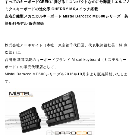
すべてのキーボードGEEKに捧げる！コンパクトなのに分離型！エルゴノ
ミクスキーボードの進化系 CHERRY MXスイッチ搭載
左右分離型メカニカルキーボード Mistel Barocco MD600シリーズ 英
語配列モデル 販売開始
株式会社アーキサイト（本社：東京都千代田区、代表取締役社長：林 庫
次郎）は、
台湾発 新進気鋭のキーボードブランド Mistel keyboard（ミステルキー
ボード）の販売代理店として、
Mistel Barocco MD600シリーズを2016年10月末より販売開始いたしま
す。