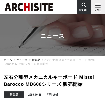
SEARCH
MENU
ニュース
ホーム
>
ニュース
>
新製品
>
左右分離型メカニカルキーボード Mistel
Barocco MD600シリーズ 販売開始
左右分離型メカニカルキーボード Mistel
Barocco MD600シリーズ 販売開始
#Mistel
新製品
2016.10.21