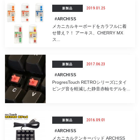
2019.01.25
新製品
#ARCHISS
メカニカルキーボードをカラフルに着
せ替え？！ アーキス、CHERRY MX
ス...
2017.06.23
新製品
#ARCHISS
ProgresTouch RETROシリーズにタイ
ピング音を軽減した静音赤軸モデルを...
2016.09.01
新製品
#ARCHISS
メカニカルテンキーパッド ARCHISS