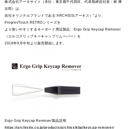
株式会社アーキサイト（本社：東京都千代田区、代表取締役社長：林 庫
次郎）は、
自社オリジナルブランドである“ARCHISS(アーキス）”より、
ProgresTouch RETROシリーズを
より使いやすくするキーボード周辺製品、Ergo Grip Keycap Remover
（エルゴグリップキーキャップリムーバー）を
2016年9月中旬より販売開始します。
Ergo Grip Keycap Remover製品説明
https://archisite.co.jp/products/archiss/kbp/keycap-remover/