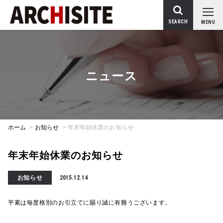
SEARCH
MENU
ニュース
ホーム
>
お知らせ
>
年末年始休業のお知らせ
年末年始休業のお知らせ
お知らせ
2015.12.14
平素は毎度格別のお引立てに賜り誠に有難うございます。