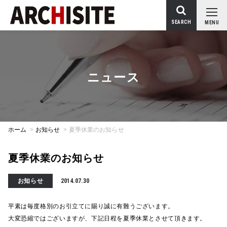
SEARCH
MENU
ニュース
ホーム
>
お知らせ
>
夏季休業のお知らせ
夏季休業のお知らせ
お知らせ
2014.07.30
平素は毎度格別のお引立てに賜り誠に有難うございます。
大変恐縮ではございますが、下記日程を夏季休業とさせて頂きます。