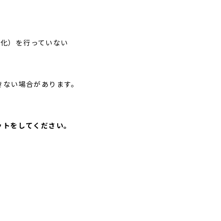
期化）を行っていない
きない場合があります。
ットをしてください。