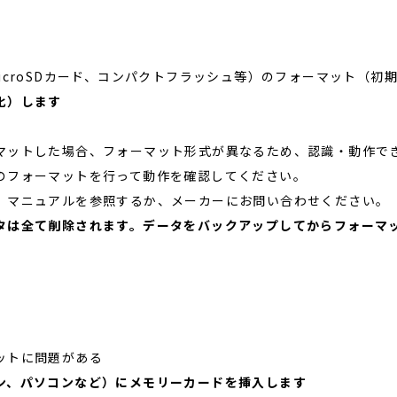
icroSDカード、コンパクトフラッシュ等）のフォーマット（初
化）します
マットした場合、フォーマット形式が異なるため、認識・動作で
のフォーマットを行って動作を確認してください。
、マニュアルを参照するか、メーカーにお問い合わせください。
タは全て削除されます。データをバックアップしてからフォーマ
ットに問題がある
ン、パソコンなど）にメモリーカードを挿入します