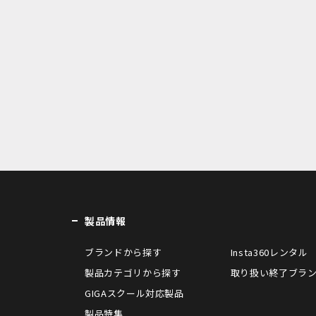
製品情報
ブランドから探す
Insta360レンタル
製品カテゴリから探す
取り扱い終了ブラ
GIGAスクール対応製品
製品特集