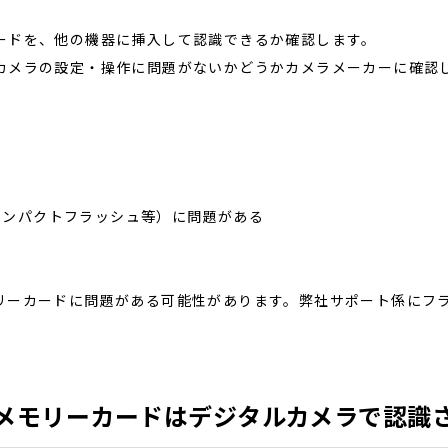
ードを、他の機器に挿入して認識できるか確認します。
カメラの設定・操作に問題がないかどうかカメラメーカーに確認
、コンパクトフラッシュ等）に問題がある
リーカードに問題がある可能性があります。弊社サポート係にフ
メモリーカードはデジタルカメラで認識