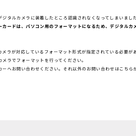
デジタルカメラに装着したところ認識されなくなってしまいまし
ーカードは、パソコン用のフォーマットになるため、デジタルカ
カメラが対応しているフォーマット形式が指定されている必要が
カメラでフォーマットを行ってください。
カーへお問い合わせください。それ以外のお問い合わせはこちら