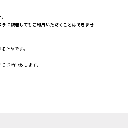
た。
メラに装着してもご利用いただくことはできませ
あるためです。
からお願い致します。