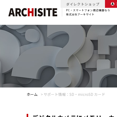
ダイレクトショップ
PC・スマートフォン周辺機器なら
株式会社アーキサイト
ホーム
>
サポート情報：SD・microSD カード