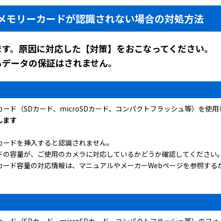
メモリーカードが認識されない場合の対処方法
ます。原因に対応した【対策】をおこなってください。
もデータの保証はされません。
ード（SDカード、microSDカード、コンパクトフラッシュ等）を使用
します
カードを挿入すると認識されません。
ドの容量が、ご使用のカメラに対応しているかどうか確認してください
カード容量の対応情報は、マニュアルやメーカーWebページを参照する
ード（SDカード、microSDカード、コンパクトフラッシュ等）のフ