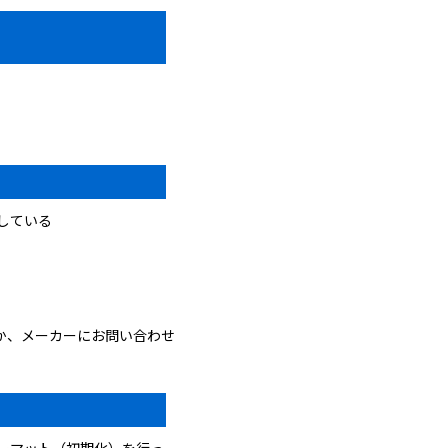
している
。
か、メーカーにお問い合わせ
ォーマット（初期化）を行っ