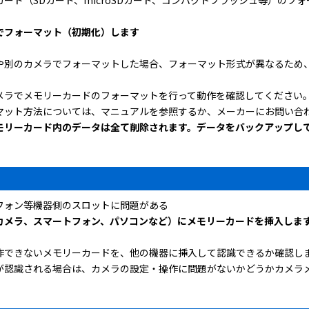
でフォーマット（初期化）します
や別のカメラでフォーマットした場合、フォーマット形式が異なるため
メラでメモリーカードのフォーマットを行って動作を確認してください
マット方法については、マニュアルを参照するか、メーカーにお問い合
モリーカード内のデータは全て削除されます。データをバックアップし
フォン等機器側のスロットに問題がある
カメラ、スマートフォン、パソコンなど）にメモリーカードを挿入しま
作できないメモリーカードを、他の機器に挿入して認識できるか確認し
が認識される場合は、カメラの設定・操作に問題がないかどうかカメラ