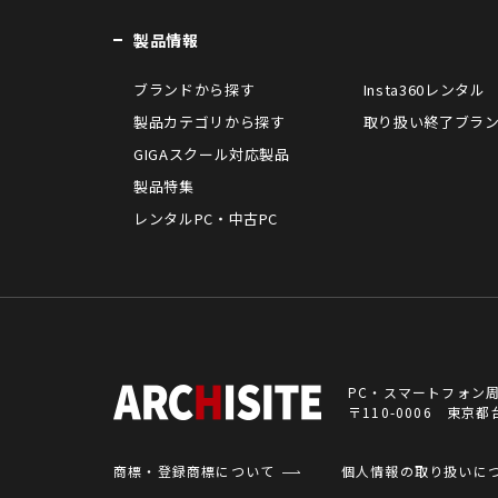
製品情報
ブランドから探す
Insta360レンタル
製品カテゴリから探す
取り扱い終了ブラ
GIGAスクール対応製品
製品特集
レンタルPC・中古PC
PC・スマートフォン
〒110-0006 東
商標・登録商標について
個人情報の取り扱いに