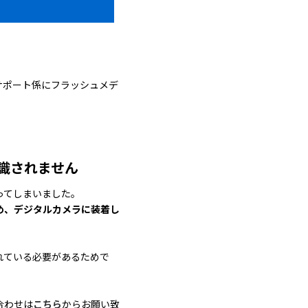
サポート係にフラッシュメデ
識されません
ってしまいました。
め、デジタルカメラに装着し
れている必要があるためで
合わせは
こちら
からお願い致