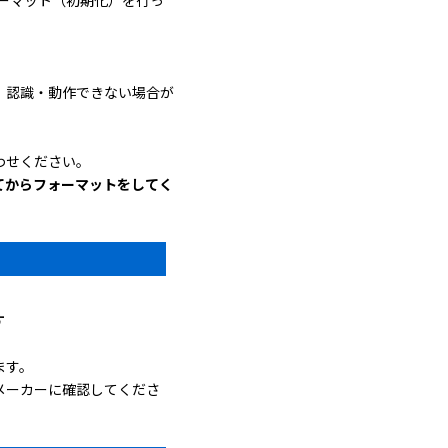
、認識・動作できない場合が
。
わせください。
てからフォーマットをしてく
す
ます。
メーカーに確認してくださ