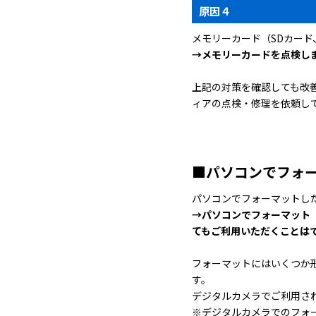
原因４
メモリーカード（SDカード
→メモリーカードを点検し
上記の対策を確認しても改
ィアの点検・修理を依頼し
■パソコンでフォ
パソコンでフォーマットし
→パソコンでフォーマット
てもご利用いただくことは
フォーマットにはいくつか
す。
デジタルカメラでご利用さ
※デジタルカメラでのフォ