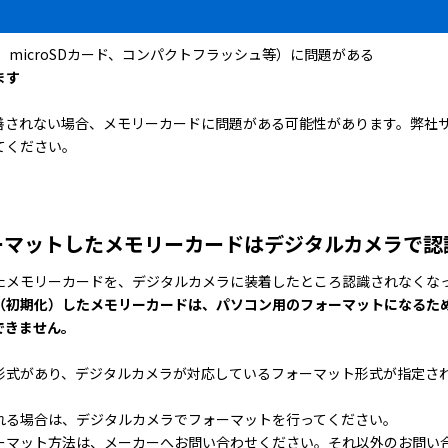
、microSDカード、コンパクトフラッシュ等）に問題がある
ます
善されない場合、メモリーカードに問題がある可能性があります。弊社
てください。
ーマットしたメモリーカードはデジタルカメラで認
たメモリーカードを、デジタルカメラに装着したところ認識されなくな
（初期化）したメモリーカードは、パソコン用のフォーマットになるた
できません。
形式があり、デジタルカメラが対応しているフォーマット形式が指定さ
れる場合は、デジタルカメラでフォーマットを行ってください。
ーマット方法は、メーカーへお問い合わせください。それ以外のお問い