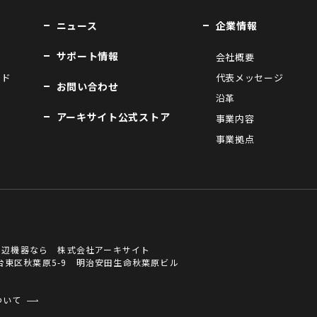
ニュース
企業情報
サポート情報
会社概要
ンド
代表メッセージ
お問い合わせ
沿革
アーキサイト公式ストア
事業内容
事業拠点
周辺機器なら 株式会社アーキサイト
京都台東区秋葉原5-9 明治安田生命秋葉原ビル
ついて