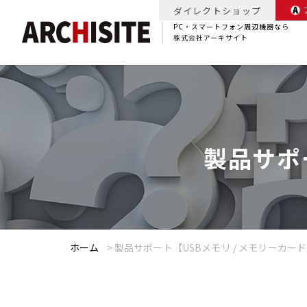
ダイレクトショップ
PC・スマートフォン周辺機器なら
株式会社アーキサイト
製品サポ
ホーム
>
製品サポート【USBメモリ / メモリーカー